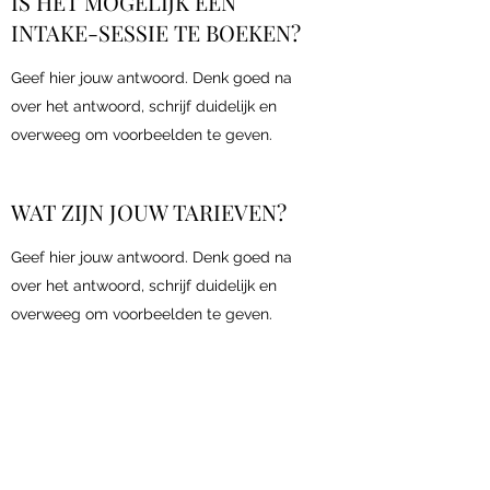
IS HET MOGELIJK EEN
INTAKE-SESSIE TE BOEKEN?
Geef hier jouw antwoord. Denk goed na
over het antwoord, schrijf duidelijk en
overweeg om voorbeelden te geven.
WAT ZIJN JOUW TARIEVEN?
Geef hier jouw antwoord. Denk goed na
over het antwoord, schrijf duidelijk en
overweeg om voorbeelden te geven.
WAT IS COACHING?
Geef hier jouw antwoord. Denk goed na
over het antwoord, schrijf duidelijk en